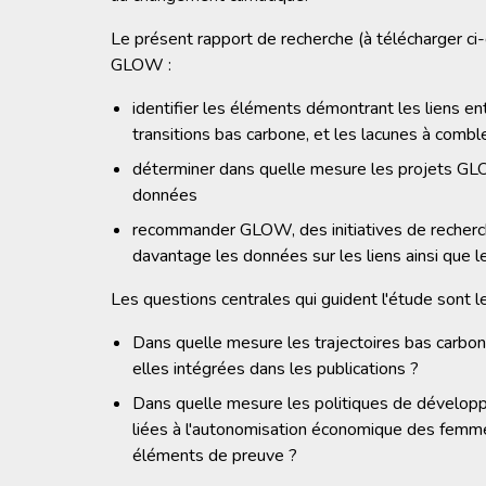
Le présent rapport de recherche (à télécharger ci
GLOW :
identifier les éléments démontrant les liens 
transitions bas carbone, et les lacunes à combl
déterminer dans quelle mesure les projets GL
données
recommander GLOW, des initiatives de recherch
davantage les données sur les liens ainsi que le
Les questions centrales qui guident l'étude sont le
Dans quelle mesure les trajectoires bas carb
elles intégrées dans les publications ?
Dans quelle mesure les politiques de dévelop
liées à l'autonomisation économique des femmes
éléments de preuve ?