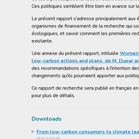
Ces politiques semblent être bien en avance sur la
Le présent rapport s'adresse principalement aux ét
organismes de financement de la recherche qui sou
écologiques, et savoir comment les premières re
existante.
Une annexe du présent rapport, intitulée
Women's
low-carbon actions and plans, de M. Dupar a
des recommandations spécifiques à l'intention de
changements qu'ils pourraient apporter aux politi
Ce rapport de recherche sera publié en français en
pour plus de détails.
Downloads
From low-carbon consumers to climate le
PDF
6.91MB