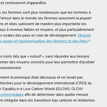
et continueront d'apparaître.
ui, les femmes sont plus nombreuses que les hommes à
 Partout dans le monde, les femmes assument la plupart
s et elles subissent de manière plus importante les
 pays à revenus faibles et moyens, et plus particulièrement
ies rurales des pays en voie de développement.
Objectif
 sexes et l'autonomisation des femmes et des filles
 mots tels que « inclusif », sans répondre aux besoins
senter des moyens concrets pour leur permettre d'accéder
environnement.
ement économique était décousue et ne tenait pas
cherches pour le développement international (CRDI) du
er Equality in a Low Carbon World (GLOW). GLOW
u intermédiaire
afin de déterminer dans quelle mesure
 intégrée dans les transitions bas carbone et résilientes