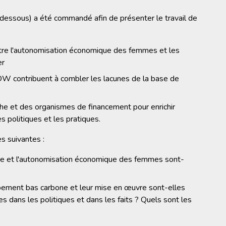
-dessous) a été commandé afin de présenter le travail de
entre l'autonomisation économique des femmes et les
er
OW contribuent à combler les lacunes de la base de
e et des organismes de financement pour enrichir
s politiques et les pratiques.
s suivantes :
one et l'autonomisation économique des femmes sont-
pement bas carbone et leur mise en œuvre sont-elles
 dans les politiques et dans les faits ? Quels sont les