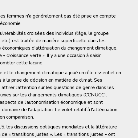
 des femmes n'a généralement pas été prise en compte
l'économie.
ulnérabilités croisées des individus (l'âge, le groupe
, etc.) est traitée de manière superficielle dans les
s économiques d'atténuation du changement climatique,
« croissance verte ». Il y a une occasion à saisir
ombler cette lacune.
re et le changement climatique a joué un rôle essentiel en
 à la prise de décision en matière de climat. Ses
attirer l'attention sur les questions de genre dans les
 unies sur les changements climatiques (CCNUCC).
s aspects de l'autonomisation économique et sont
omaine de l'adaptation. Le volet relatif à l'atténuation
 en comparaison.
, les discussions politiques mondiales et la littérature
de « transitions justes ». Les « transitions justes » ont