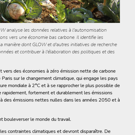
W analyse les données relatives à l'autonomisation
ns vers une économie bas carbone. Il identifie les
 manière dont GLOW et d'autres initiatives de recherche
onnées et contribuer à l'élaboration des politiques et des
nt vers des économies à zéro émission nette de carbone
de Paris sur le changement climatique, qui engage les pays
ure mondiale à 2°C et à se rapprocher le plus possible de
uire rapidement, fortement et durablement les émissions
 à des émissions nettes nulles dans les années 2050 et à
 bouleverser le monde du travail.
les contraintes climatiques et devront disparaître. De