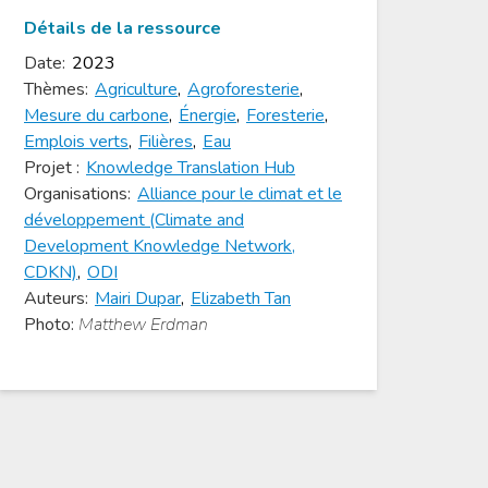
Détails de la ressource
Date:
2023
Thèmes:
Agriculture
,
Agroforesterie
,
Mesure du carbone
,
Énergie
,
Foresterie
,
Emplois verts
,
Filières
,
Eau
Projet :
Knowledge Translation Hub
Organisations:
Alliance pour le climat et le
développement (Climate and
Development Knowledge Network,
CDKN)
,
ODI
Auteurs:
Mairi Dupar
,
Elizabeth Tan
Photo:
Matthew Erdman