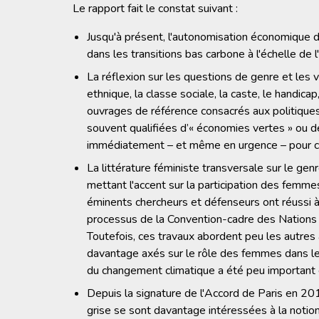
Le rapport fait le constat suivant :
Jusqu'à présent, l'autonomisation économique
dans les transitions bas carbone à l'échelle de 
La réflexion sur les questions de genre et les v
ethnique, la classe sociale, la caste, le handicap
ouvrages de référence consacrés aux politique
souvent qualifiées d’« économies vertes » ou de 
immédiatement – et même en urgence – pour c
La littérature féministe transversale sur le gen
mettant l'accent sur la participation des femmes
éminents chercheurs et défenseurs ont réussi à 
processus de la Convention-cadre des Nations
Toutefois, ces travaux abordent peu les autre
davantage axés sur le rôle des femmes dans le d
du changement climatique a été peu important
Depuis la signature de l'Accord de Paris en 2015
grise se sont davantage intéressées à la notion 