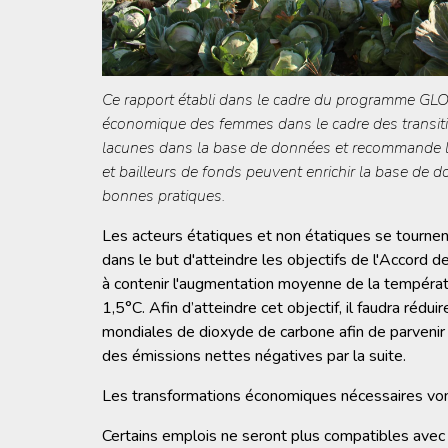
Ce rapport établi dans le cadre du programme GLO
économique des femmes dans le cadre des transitio
lacunes dans la base de données et recommande la
et bailleurs de fonds peuvent enrichir la base de d
bonnes pratiques.
Les acteurs étatiques et non étatiques se tourne
dans le but d'atteindre les objectifs de l'Accord 
à contenir l'augmentation moyenne de la températ
1,5°C. Afin d’atteindre cet objectif, il faudra réd
mondiales de dioxyde de carbone afin de parvenir
des émissions nettes négatives par la suite.
Les transformations économiques nécessaires vont
Certains emplois ne seront plus compatibles avec 