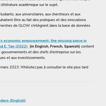
 littérature académique sur le sujet.
udiants, aux universitaires, aux chercheurs et aux
haitent être au fait des pratiques et des innovations
cherches de GLOW s'intègrent dans la base de données
 economic empowerment: the missing piece in
nd E. Tan (2022)
(in English, French, Spanish)
contient
s gouvernements et des chefs d'entreprise sur les
ques et aux investissements.
 mars 2023. N'hésitez pas à consulter le site plus tard
aders
(English)