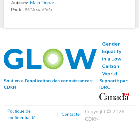
Mairi Dupar
Auteurs:
Photo:
IWMI via Flickr
Gender
Equality
in a Low
Carbon
World
Soutien à l'application des connaissances:
Supporté par:
CDKN
IDRC
Politique de
Copyright © 2026
|
Contacter
confidentialité
CDKN