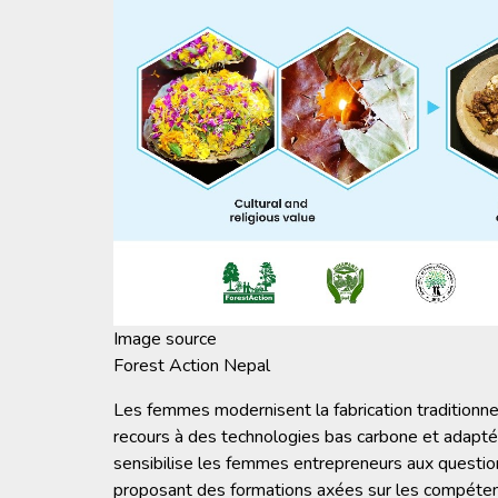
Image source
Forest Action Nepal
Les femmes modernisent la fabrication traditionnell
recours à des technologies bas carbone et adapté
sensibilise les femmes entrepreneurs aux questions
proposant des formations axées sur les compétenc