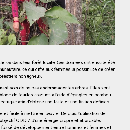
 de
sal
dans leur forêt locale. Ces données ont ensuite été
unautaire, ce qui offre aux femmes la possibilité de créer
orestiers non ligneux.
renant soin de ne pas endommager les arbres. Elles sont
blage de feuilles cousues à l'aide d'épingles en bambou,
ctrique afin d'obtenir une taille et une finition définies.
e et facile à mettre en œuvre. De plus, l'utilisation de
'objectif ODD 7 d'une énergie propre et abordable,
le fossé de développement entre hommes et femmes et