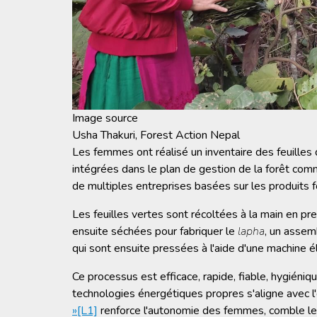
Image source
Usha Thakuri, Forest Action Nepal
Les femmes ont réalisé un inventaire des feuilles
intégrées dans le plan de gestion de la forêt comm
de multiples entreprises basées sur les produits f
Les feuilles vertes sont récoltées à la main en p
ensuite séchées pour fabriquer le
lapha
, un assem
qui sont ensuite pressées à l'aide d'une machine éle
Ce processus est efficace, rapide, fiable, hygiéniqu
technologies énergétiques propres s'aligne avec l
»
[L1]
renforce l'autonomie des femmes, comble 