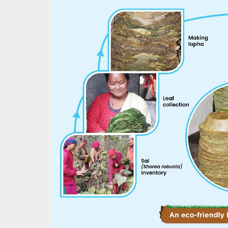
Image