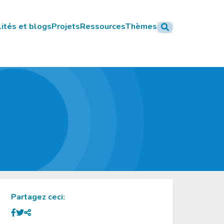
ités et blogs
Projets
Ressources
Thèmes
Partagez ceci: